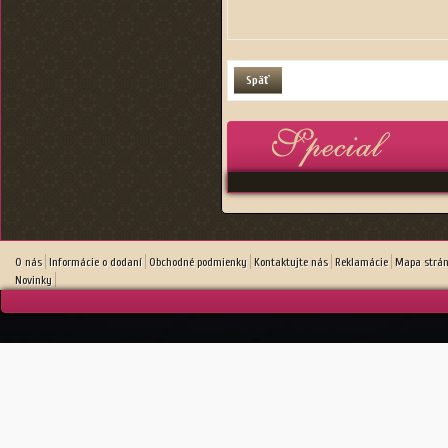
Späť
O nás
Informácie o dodaní
Obchodné podmienky
Kontaktujte nás
Reklamácie
Mapa strá
Novinky