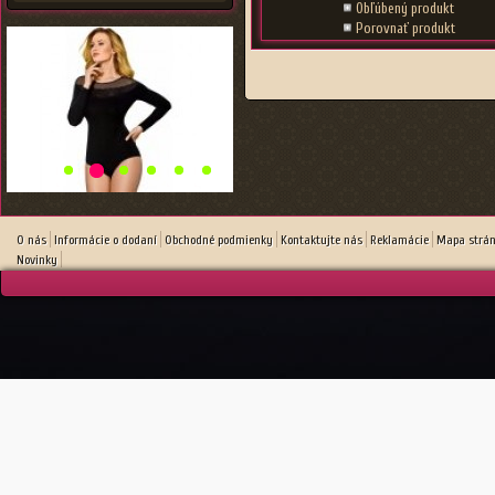
Obľúbený produkt
Porovnať produkt
O nás
Informácie o dodaní
Obchodné podmienky
Kontaktujte nás
Reklamácie
Mapa strá
Novinky