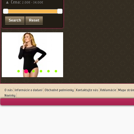
▲
Cena:
2.00€ - 34.00€
O nás
Informácie o dodaní
Obchodné podmienky
Kontaktujte nás
Reklamácie
Mapa strá
Novinky