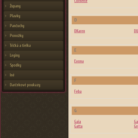
Cornette
Župany
Plavky
D
Pančuchy
DKaren
DU
Ponožky
Tričká a tielka
E
Legíny
Evona
Spodky
Iné
F
Darčekové poukazy
Feba
G
Gaia
Ga
Gatta
Gr