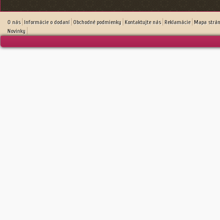
O nás
Informácie o dodaní
Obchodné podmienky
Kontaktujte nás
Reklamácie
Mapa strá
Novinky