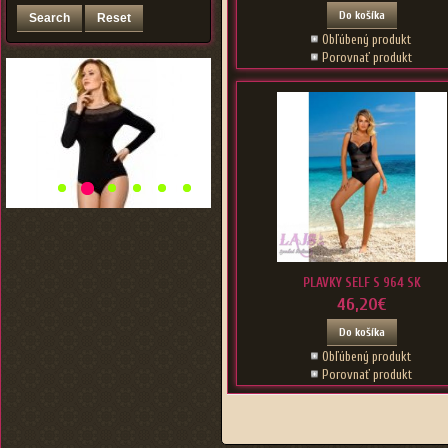
Do košíka
Obľúbený produkt
Porovnať produkt
PLAVKY SELF S 964 SK
46,20€
Do košíka
Obľúbený produkt
Porovnať produkt