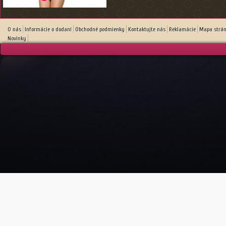
O nás
Informácie o dodaní
Obchodné podmienky
Kontaktujte nás
Reklamácie
Mapa strá
Novinky