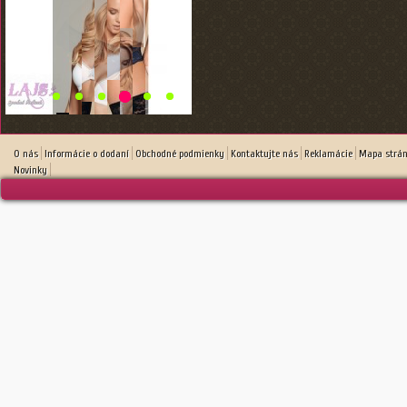
O nás
Informácie o dodaní
Obchodné podmienky
Kontaktujte nás
Reklamácie
Mapa strá
Novinky