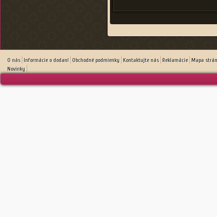
O nás
Informácie o dodaní
Obchodné podmienky
Kontaktujte nás
Reklamácie
Mapa strá
Novinky