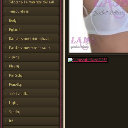
Tehotenská a materská bielizeň
Termobielizeň
Body
Pyžamá
Dámske samostatné nohavice
Pánske samostatné nohavice
Župany
Plavky
Pančuchy
Ponožky
Tričká a tielka
Legíny
Spodky
Iné